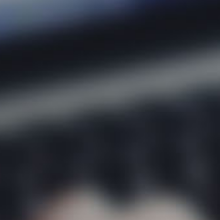
Sobre
Áreas 