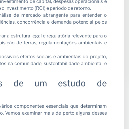
e investimento de capital, despesas operacionais e
 o investimento (ROI) e período de retorno.
álise de mercado abrangente para entender o
dências, concorrência e demanda potencial pelos
r a estrutura legal e regulatória relevante para o
quisição de terras, regulamentações ambientais e
ossíveis efeitos sociais e ambientais do projeto,
ctos na comunidade, sustentabilidade ambiental e
pais de um estudo de
 vários componentes essenciais que determinam
eto. Vamos examinar mais de perto alguns desses