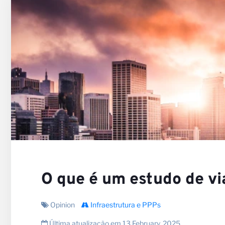
Nossa
Carrei
O que é um estudo de vi
Opinion
Infraestrutura e PPPs
Última atualização em 13 February, 2025