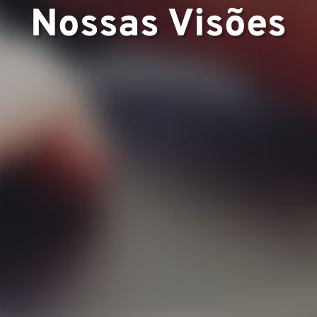
Nossas Visões
e
os