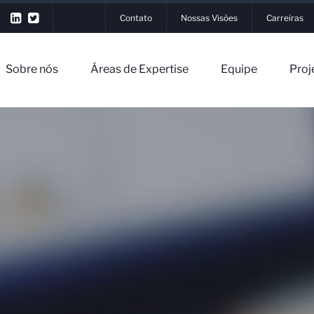
Contato
Nossas Visões
Carreiras
Sobre nós
Áreas de Expertise
Equipe
Proj