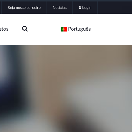
Seja nosso parceiro
Notícias
Login
etos
Português
▼