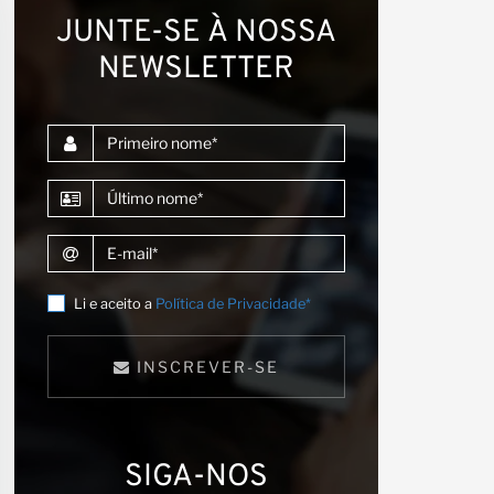
s
JUNTE-SE À NOSSA
NEWSLETTER
Primeiro nome
Último nome
E-mail
Li e aceito a
Política de Privacidade*
INSCREVER-SE
SIGA-NOS