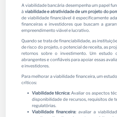
A viabilidade bancária desempenha um papel fun
à
viabilidade e atratividade de um projeto do pon
de viabilidade financiável é especificamente ada
financeiras e investidores que buscam a gara
empreendimento viável e lucrativo.
Quando se trata de financiabilidade, as instituiçõ
de risco do projeto, o potencial de receita, as pr
retornos sobre o investimento. Um estudo de
abrangentes e confiáveis para apoiar essas avali
e investidores.
Para melhorar a viabilidade financeira, um estudo
críticos:
Viabilidade técnica:
Avaliar os aspectos téc
disponibilidade de recursos, requisitos de 
regulatórias.
Viabilidade financeira:
avaliar a viabilida