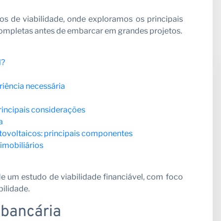
os de viabilidade, onde exploramos os principais
osso pa
 completas antes de embarcar em grandes projetos.
l?
riência necessária
rincipais considerações
a
otovoltaicos: principais componentes
imobiliários
as
e um estudo de viabilidade financiável, com foco
bilidade.
 bancária