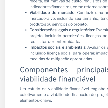
receita, estimativas de custo, requisitos d
indicadores financeiros, como retorno sobre
Viabilidade de mercado:
Conduzir uma an
mercado-alvo, incluindo seu tamanho, ten
produtos ou serviços do projeto.
Considerações legais e regulatórias:
Examina
projeto, incluindo permissões, licenças, a
requisitos de conformidade.
Impactos sociais e ambientais:
Avaliar os p
incluindo licença social para operar, impa
medidas de mitigação apropriadas.
Componentes princi
viabilidade financiável
Um estudo de viabilidade financiável engloba
coletivamente a viabilidade financeira do proj
elementos-chave: