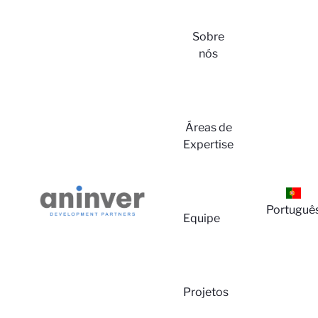
Sobre
nós
Áreas de
Expertise
Lo
Portuguê
Equipe
Projetos