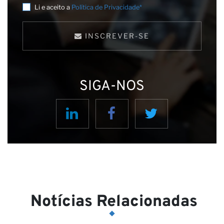
no
Li e aceito a
Política de Privacidade*
INSCREVER-SE
SIGA-NOS
Notícias Relacionadas