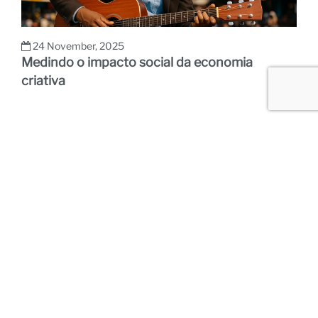
24 November, 2025
Medindo o impacto social da economia
criativa
18 December, 2025
PPPs culturais: museus, centros audiovisuais e
centros criativos sem déficits estruturais