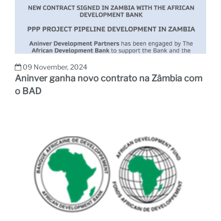
No
09 November, 2024
Aninver ganha novo contrato na Zâmbia com
o BAD