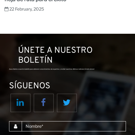
22 February, 2025
ÚNETE A NUESTRO
BOLETÍN
¡Suscríbete a nuestro boletín para obtener conocimientos de expertos y recibir nuestras últimas noticias! ¡Únete ahora!
SÍGUENOS
Nombre