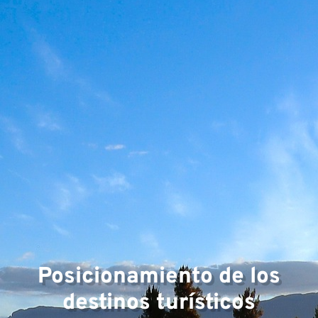
Á
Posicionamiento de los
destinos turísticos