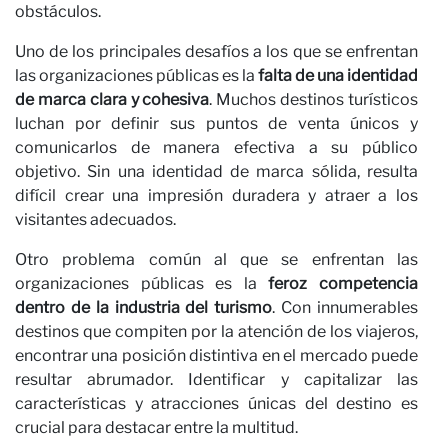
Apellido
obstáculos.
Uno de los principales desafíos a los que se enfrentan
Correo electrónico
las organizaciones públicas es la
falta de una identidad
de marca clara y cohesiva
. Muchos destinos turísticos
He leído y acepto la
Política de Privacidad*
luchan por definir sus puntos de venta únicos y
comunicarlos de manera efectiva a su público
SUSCRÍBETE
objetivo. Sin una identidad de marca sólida, resulta
difícil crear una impresión duradera y atraer a los
visitantes adecuados.
Otro problema común al que se enfrentan las
organizaciones públicas es la
feroz competencia
dentro de la industria del turismo
. Con innumerables
destinos que compiten por la atención de los viajeros,
encontrar una posición distintiva en el mercado puede
resultar abrumador. Identificar y capitalizar las
características y atracciones únicas del destino es
crucial para destacar entre la multitud.