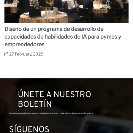
Diseño de un programa de desarrollo de
capacidades de habilidades de IA para pymes y
emprendedores
27 February, 2025
ÚNETE A NUESTRO
BOLETÍN
¡Suscríbete a nuestro boletín para obtener conocimientos de expertos y recibir nuestras últimas noticias! ¡Únete ahora!
SÍGUENOS