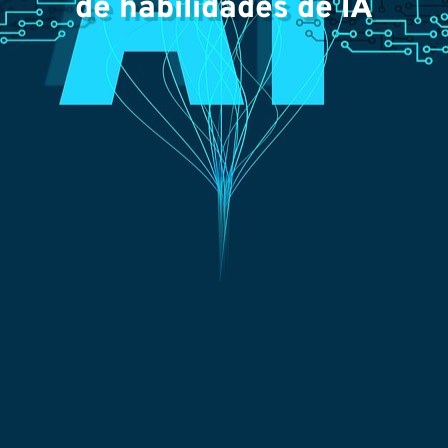
ex
de habilidades de IA