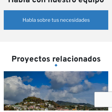
Habla con nuestro equipo
Habla sobre tus necesidades
Proyectos relacionados