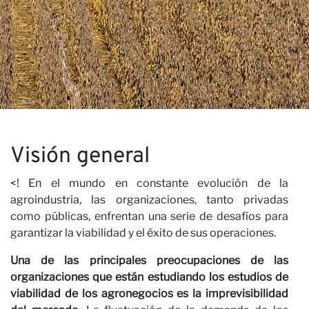
N
Visión general
×
ÚNETE A NUESTRO
<! En el mundo en constante evolución de la
agroindustria, las organizaciones, tanto privadas
BOLETÍN
como públicas, enfrentan una serie de desafíos para
garantizar la viabilidad y el éxito de sus operaciones.
Nombre
Una de las principales preocupaciones de las
organizaciones que están estudiando los estudios de
Apellido
viabilidad de los agronegocios es la imprevisibilidad