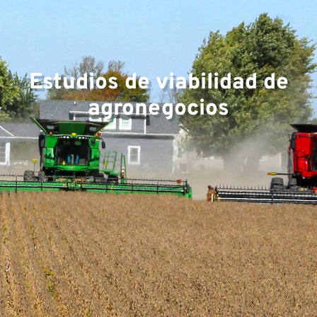
Estudios de viabilidad de
agronegocios
e