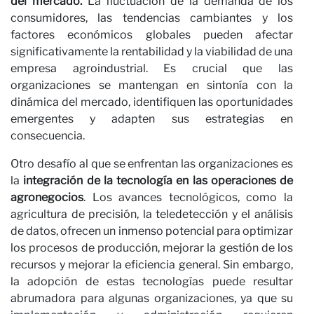
del mercado.
La fluctuación de la demanda de los
Correo electrónico
consumidores, las tendencias cambiantes y los
factores económicos globales pueden afectar
He leído y acepto la
Política de Privacidad*
significativamente la rentabilidad y la viabilidad de una
empresa agroindustrial. Es crucial que las
SUSCRÍBETE
organizaciones se mantengan en sintonía con la
dinámica del mercado, identifiquen las oportunidades
emergentes y adapten sus estrategias en
consecuencia.
Otro desafío al que se enfrentan las organizaciones es
la
integración de la tecnología en las operaciones de
agronegocios
. Los avances tecnológicos, como la
agricultura de precisión, la teledetección y el análisis
de datos, ofrecen un inmenso potencial para optimizar
los procesos de producción, mejorar la gestión de los
recursos y mejorar la eficiencia general. Sin embargo,
la adopción de estas tecnologías puede resultar
abrumadora para algunas organizaciones, ya que su