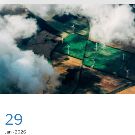
No
29
Jan - 2026