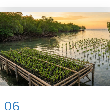
Se
06