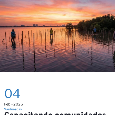
pa
04
Feb - 2026
Wednesday