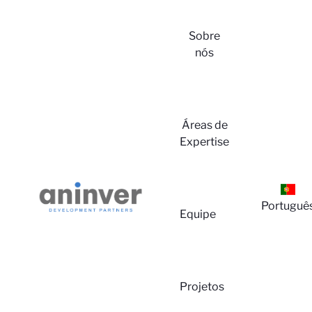
Sobre
nós
Áreas de
Expertise
Lo
Portuguê
Equipe
Projetos