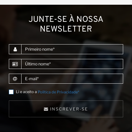
JUNTE-SE À NOSSA
NEWSLETTER
Primeiro nome
Último nome
E-mail
Li e aceito a
Política de Privacidade*
INSCREVER-SE