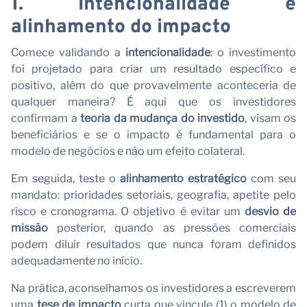
V
1. Intencionalidade e
alinhamento do impacto
Comece validando a
intencionalidade
: o investimento
foi projetado para criar um resultado específico e
positivo, além do que provavelmente aconteceria de
qualquer maneira? É aqui que os investidores
confirmam a
teoria da mudança do investido
, visam os
beneficiários e se o impacto é fundamental para o
modelo de negócios e não um efeito colateral.
Em seguida, teste o
alinhamento estratégico
com seu
mandato: prioridades setoriais, geografia, apetite pelo
risco e cronograma. O objetivo é evitar um
desvio de
missão
posterior, quando as pressões comerciais
podem diluir resultados que nunca foram definidos
adequadamente no início.
Na prática, aconselhamos os investidores a escreverem
uma
tese de impacto
curta que vincule (1) o modelo de