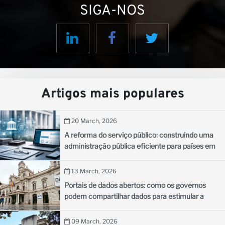
SIGA-NOS
Artigos mais populares
20 March, 2026
A reforma do serviço público: construindo uma
administração pública eficiente para países em
desenvolvimento
13 March, 2026
Portais de dados abertos: como os governos
podem compartilhar dados para estimular a
inovação
09 March, 2026