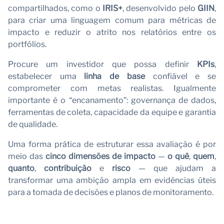
compartilhados, como o
IRIS+
, desenvolvido pelo
GIIN
,
para criar uma linguagem comum para métricas de
impacto e reduzir o atrito nos relatórios entre os
S
portfólios.
Procure um investidor que possa definir
KPIs
,
estabelecer uma
linha de base
confiável e se
comprometer com metas realistas. Igualmente
importante é o “encanamento”: governança de dados,
ferramentas de coleta, capacidade da equipe e garantia
de qualidade.
Uma forma prática de estruturar essa avaliação é por
meio das
cinco dimensões de impacto
—
o quê
,
quem
,
quanto
,
contribuição
e
risco
— que ajudam a
transformar uma ambição ampla em evidências úteis
para a tomada de decisões e planos de monitoramento.