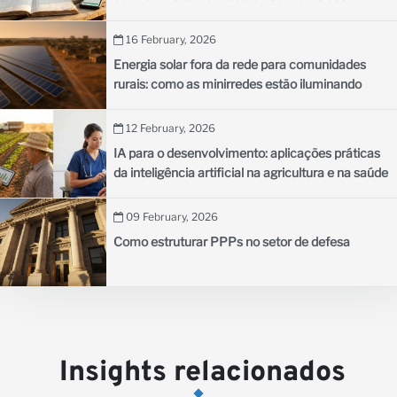
negócios nos países em desenvolvimento
16 February, 2026
Energia solar fora da rede para comunidades
rurais: como as minirredes estão iluminando
aldeias remotas
12 February, 2026
IA para o desenvolvimento: aplicações práticas
da inteligência artificial na agricultura e na saúde
09 February, 2026
Como estruturar PPPs no setor de defesa
Insights relacionados