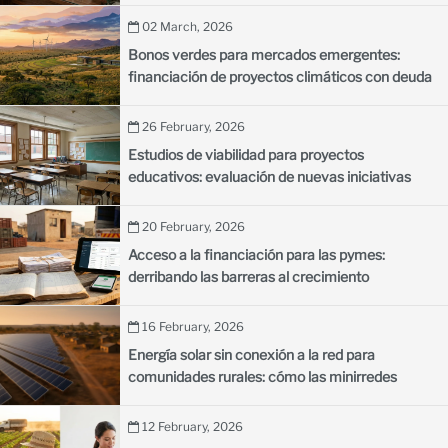
02 March, 2026
Bonos verdes para mercados emergentes:
financiación de proyectos climáticos con deuda
sostenible
26 February, 2026
Estudios de viabilidad para proyectos
educativos: evaluación de nuevas iniciativas
escolares
20 February, 2026
Acceso a la financiación para las pymes:
derribando las barreras al crecimiento
empresarial en los países en desarrollo
16 February, 2026
Energía solar sin conexión a la red para
comunidades rurales: cómo las minirredes
iluminan las aldeas remotas
12 February, 2026