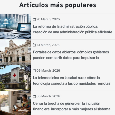
Artículos más populares
20 March, 2026
La reforma de la administración pública:
creación de una administración pública eficiente
para los países en desarrollo
13 March, 2026
Portales de datos abiertos: cómo los gobiernos
pueden compartir datos para impulsar la
innovación
09 March, 2026
La telemedicina en la salud rural: cómo la
tecnología conecta a las comunidades remotas
con los médicos
06 March, 2026
Cerrar la brecha de género en la inclusión
financiera: incorporar a más mujeres al sistema
financiero formal