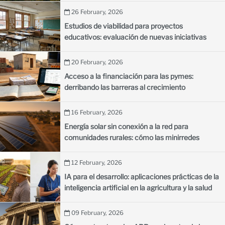
26 February, 2026
Estudios de viabilidad para proyectos
educativos: evaluación de nuevas iniciativas
escolares
20 February, 2026
Acceso a la financiación para las pymes:
derribando las barreras al crecimiento
empresarial en los países en desarrollo
16 February, 2026
Energía solar sin conexión a la red para
comunidades rurales: cómo las minirredes
iluminan las aldeas remotas
12 February, 2026
IA para el desarrollo: aplicaciones prácticas de la
inteligencia artificial en la agricultura y la salud
09 February, 2026