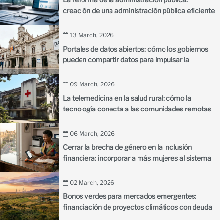
creación de una administración pública eficiente
para los países en desarrollo
13 March, 2026
Portales de datos abiertos: cómo los gobiernos
pueden compartir datos para impulsar la
innovación
09 March, 2026
La telemedicina en la salud rural: cómo la
tecnología conecta a las comunidades remotas
con los médicos
06 March, 2026
Cerrar la brecha de género en la inclusión
financiera: incorporar a más mujeres al sistema
financiero formal
02 March, 2026
Bonos verdes para mercados emergentes:
financiación de proyectos climáticos con deuda
sostenible