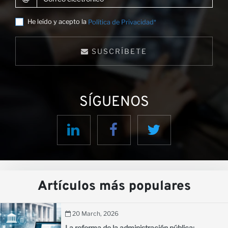
He leído y acepto la
Política de Privacidad*
SUSCRÍBETE
SÍGUENOS
Artículos más populares
20 March, 2026
La reforma de la administración pública: