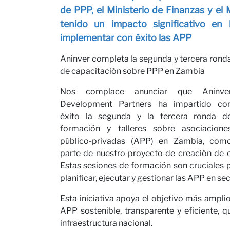
Conta
de PPP, el Ministerio de Finanzas y el 
tenido un impacto significativo en
implementar con éxito las APP
Aninver completa la segunda y tercera rond
de capacitación sobre PPP en Zambia
Nos complace anunciar que Aninve
Nuest
Development Partners ha impartido co
éxito la segunda y la tercera ronda d
formación y talleres sobre asociacione
público-privadas (APP) en Zambia, com
parte de nuestro proyecto de creación de 
Estas sesiones de formación son cruciales 
planificar, ejecutar y gestionar las APP en sec
Esta iniciativa apoya el objetivo más ampl
APP sostenible, transparente y eficiente, q
infraestructura nacional.