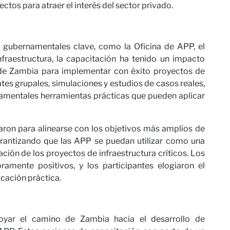
ctos para atraer el interés del sector privado.
 gubernamentales clave, como la Oficina de APP, el
nfraestructura, la capacitación ha tenido un impacto
d de Zambia para implementar con éxito proyectos de
ates grupales, simulaciones y estudios de casos reales,
amentales herramientas prácticas que pueden aplicar
aron para alinearse con los objetivos más amplios de
arantizando que las APP se puedan utilizar como una
ación de los proyectos de infraestructura críticos. Los
amente positivos, y los participantes elogiaron el
licación práctica.
yar el camino de Zambia hacia el desarrollo de