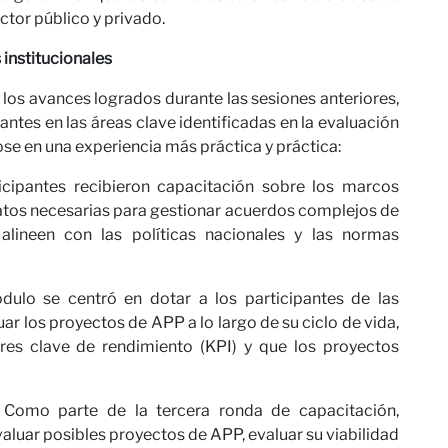
tor público y privado.
ros
institucionales
 los avances logrados durante las sesiones anteriores,
ntes en las áreas clave identificadas en la evaluación
se en una experiencia más práctica y práctica:
rticipantes recibieron capacitación sobre los marcos
tratos necesarias para gestionar acuerdos complejos de
alineen con las políticas nacionales y las normas
dulo se centró en dotar a los participantes de las
as
ar los proyectos de APP a lo largo de su ciclo de vida,
res clave de rendimiento (KPI) y que los proyectos
 Como parte de la tercera ronda de capacitación,
aluar posibles proyectos de APP, evaluar su viabilidad