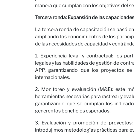
manera que cumplan con los objetivos del sec
nosot
Tercera ronda: Expansión de las capacidades 
La tercera ronda de capacitación se basó en
ampliando los conocimientos de los participa
de las necesidades de capacidad y centrándo
1. Experiencia legal y contractual: los pa
legales y las habilidades de gestión de con
APP, garantizando que los proyectos se 
internacionales.
2. Monitoreo y evaluación (M&E): este mó
Notici
herramientas necesarias para rastrear y evalu
garantizando que se cumplan los indicado
generen los beneficios esperados.
3. Evaluación y promoción de proyectos:
introdujimos metodologías prácticas para ev