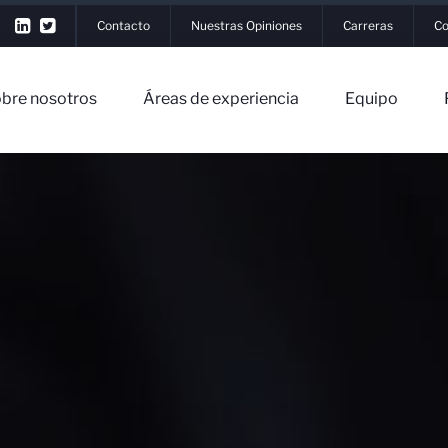
Contacto
Nuestras Opiniones
Carreras
Co
bre nosotros
Áreas de experiencia
Equipo
r Sesión