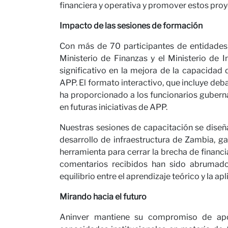
financiera y operativa y promover estos proye
Impacto de las sesiones de formación
Con más de 70 participantes de entidades
Ministerio de Finanzas y el Ministerio de I
significativo en la mejora de la capacida
APP. El formato interactivo, que incluye deb
ha proporcionado a los funcionarios gubern
en futuras iniciativas de APP.
Nuestras sesiones de capacitación se diseñ
desarrollo de infraestructura de Zambia, g
herramienta para cerrar la brecha de financi
comentarios recibidos han sido abrumador
equilibrio entre el aprendizaje teórico y la ap
Mirando hacia el futuro
Aninver mantiene su compromiso de apo