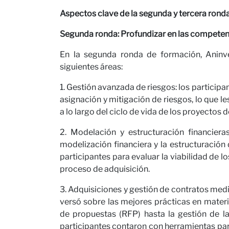
Carre
Aspectos clave de la segunda y tercera rond
Segunda ronda: Profundizar en las competen
En la segunda ronda de formación, Aninve
siguientes áreas:
1. Gestión avanzada de riesgos: los particip
asignación y mitigación de riesgos, lo que l
a lo largo del ciclo de vida de los proyectos 
2. Modelación y estructuración financier
modelización financiera y la estructuració
Colab
participantes para evaluar la viabilidad de 
proceso de adquisición.
3. Adquisiciones y gestión de contratos med
versó sobre las mejores prácticas en materi
de propuestas (RFP) hasta la gestión de l
participantes contaron con herramientas par