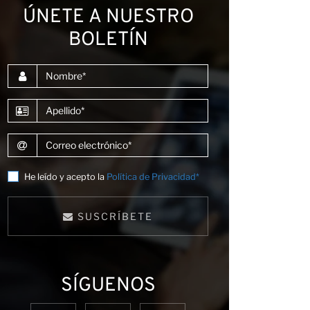
ÚNETE A NUESTRO
BOLETÍN
Nombre
Apellido
niones
Correo electrónico
He leído y acepto la
Política de Privacidad*
SUSCRÍBETE
SÍGUENOS