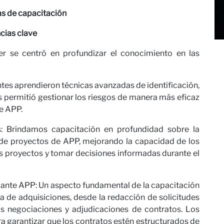
ras
as de capacitación
cias clave
r se centró en profundizar el conocimiento en las
antes aprendieron técnicas avanzadas de identificación,
es permitió gestionar los riesgos de manera más eficaz
de APP.
as: Brindamos capacitación en profundidad sobre la
n de proyectos de APP, mejorando la capacidad de los
ora con
los proyectos y tomar decisiones informadas durante el
iante APP: Un aspecto fundamental de la capacitación
a de adquisiciones, desde la redacción de solicitudes
as negociaciones y adjudicaciones de contratos. Los
a garantizar que los contratos estén estructurados de