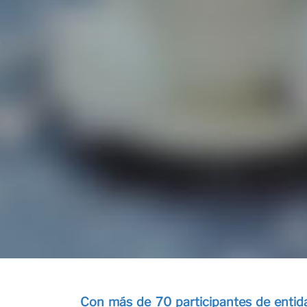
Proye
Con más de 70 participantes de entida