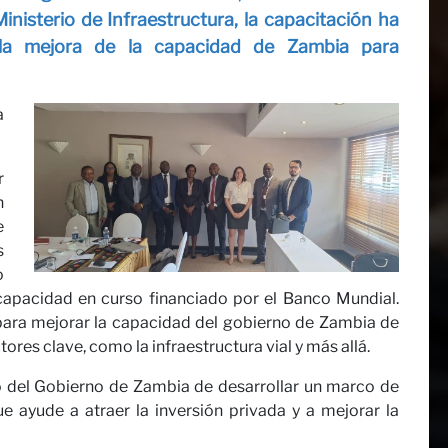
cto
Ministerio de Infraestructura, la capacitación ha
 la mejora de la capacidad de Zambia para
a
r
ras Opi
n
e
s
o
capacidad en curso financiado por el Banco Mundial.
para mejorar la capacidad del gobierno de Zambia de
tores clave, como la infraestructura vial y más allá.
io del Gobierno de Zambia de desarrollar un marco de
ue ayude a atraer la inversión privada y a mejorar la