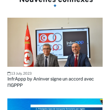
13 July, 2023
InfrAppp by Aninver signe un accord avec
l'IGPPP