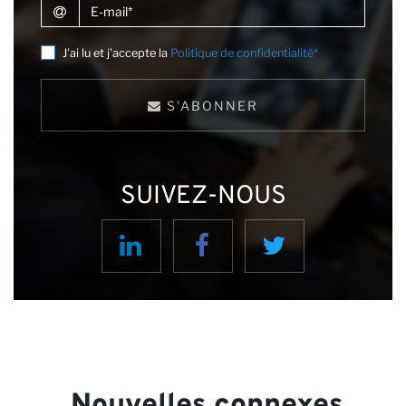
E-mail
J'ai lu et j'accepte la
Politique de confidentialité*
S'ABONNER
P
SUIVEZ-NOUS
Nouvelles connexes