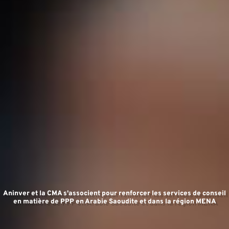
D
Aninver et la CMA s'associent pour renforcer les services de conseil
en matière de PPP en Arabie Saoudite et dans la région MENA