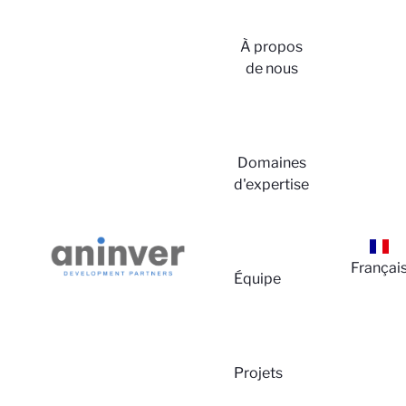
À propos
de nous
Domaines
d'expertise
Françai
Équipe
Projets