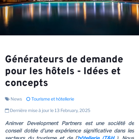
Générateurs de demande
pour les hôtels - Idées et
concepts
News
Tourisme et hôtellerie
Dernière mise à jour le 13 February, 2025
Aninver Development Partners est une société de
conseil dotée d'une expérience significative dans les
secteurs du tourisme et de l'
hôtellerie (T&H
). Nous