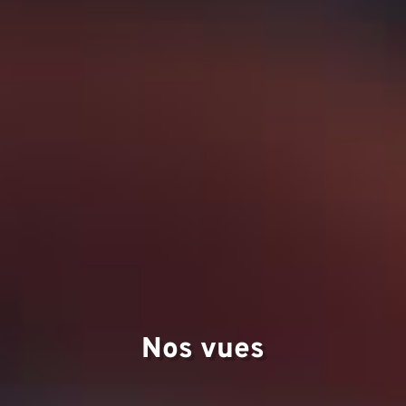
D
Nos vues