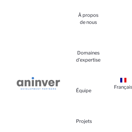
À propos
de nous
Domaines
d'expertise
Françai
Équipe
Projets