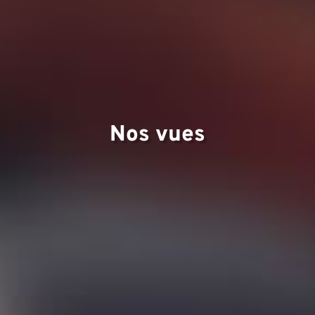
d'
Nos vues