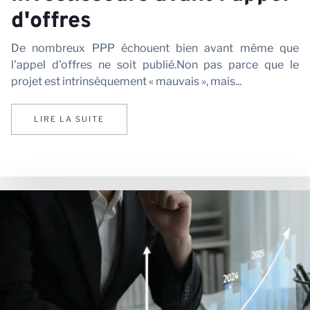
d'offres
De nombreux PPP échouent bien avant même que
l'appel d'offres ne soit publié.Non pas parce que le
projet est intrinsèquement « mauvais », mais...
LIRE LA SUITE
Ac