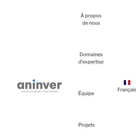
À propos
de nous
Domaines
d'expertise
Co
Françai
Équipe
Projets