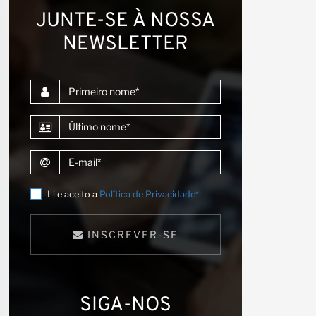
s
JUNTE-SE À NOSSA
NEWSLETTER
Primeiro nome
Último nome
E-mail
Li e aceito a
Política de Privacidade*
INSCREVER-SE
SIGA-NOS