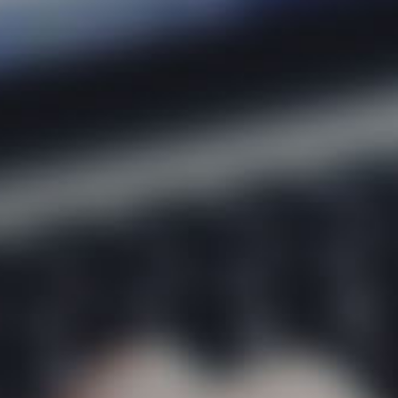
Sobre
Áreas 