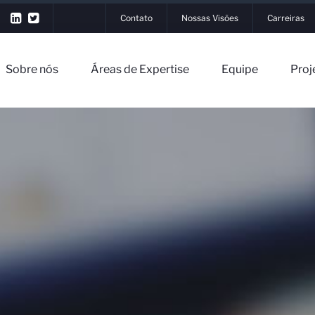
Contato
Nossas Visões
Carreiras
Sobre nós
Áreas de Expertise
Equipe
Proj