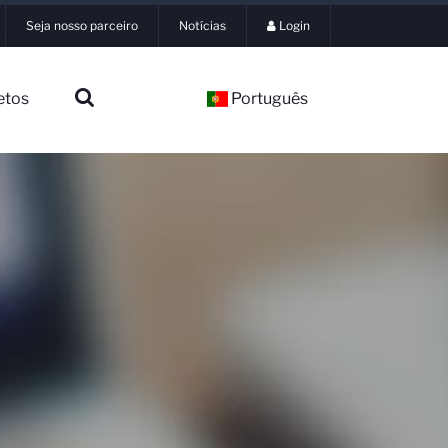
Seja nosso parceiro
Notícias
Login
etos
Português
▼