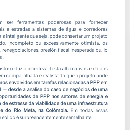
osso pa
em ser ferramentas poderosas para fornecer
tais e estradas a sistemas de água e corredores
is inteligente que seja, pode consertar um projeto
ado, incompleto ou excessivamente otimista, os
 renegociaciones, presión fiscal inesperada ou, lo
a.
o: reduz a incerteza, testa alternativas e dá aos
m compartilhada e realista do que o projeto pode
amos envolvidos em tarefas relacionadas a PPP em
l
— desde a análise do caso de negócios de uma
as
 oportunidades de PPP nos
setores de energia e
 de estresse da viabilidade de uma infraestrutura
e do Rio Meta, na Colômbia.
Em todas essas
de sólido é surpreendentemente semelhante.