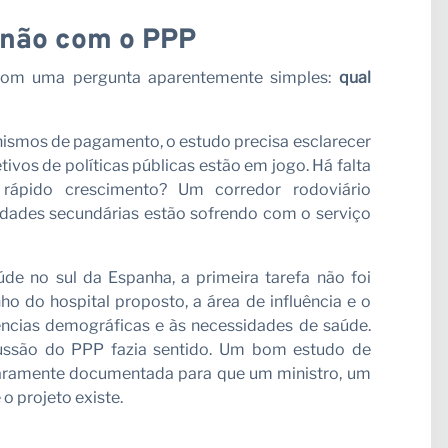
 não com o PPP
com uma pergunta aparentemente simples:
qual
nismos de pagamento, o estudo precisa esclarecer
tivos de políticas públicas estão em jogo. Há falta
rápido crescimento? Um corredor rodoviário
idades secundárias estão sofrendo com o serviço
e no sul da Espanha, a primeira tarefa não foi
o do hospital proposto, a área de influência e o
ncias demográficas e às necessidades de saúde.
cussão do PPP fazia sentido. Um bom estudo de
claramente documentada para que um ministro, um
o projeto existe.