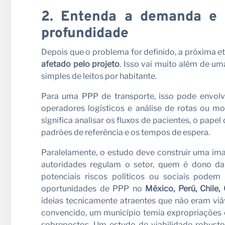
2. Entenda a demanda e 
profundidade
Depois que o problema for definido, a próxima e
afetado pelo projeto
. Isso vai muito além de u
simples de leitos por habitante.
Para uma PPP de transporte, isso pode envolv
operadores logísticos e análise de rotas ou mo
significa analisar os fluxos de pacientes, o pape
padrões de referência e os tempos de espera.
Paralelamente, o estudo deve construir uma imag
autoridades regulam o setor, quem é dono da
potenciais riscos políticos ou sociais pode
oportunidades de PPP no
México, Perú, Chile
ideias tecnicamente atraentes que não eram vi
convencido, um município temia expropriações 
sobrepostos. Um estudo de viabilidade robusto