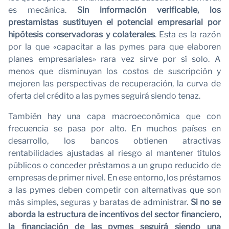
O
es mecánica.
Sin información verificable, los
prestamistas sustituyen el potencial empresarial por
hipótesis conservadoras y colaterales
. Esta es la razón
por la que «capacitar a las pymes para que elaboren
planes empresariales» rara vez sirve por sí solo. A
menos que disminuyan los costos de suscripción y
mejoren las perspectivas de recuperación, la curva de
oferta del crédito a las pymes seguirá siendo tenaz.
También hay una capa macroeconómica que con
frecuencia se pasa por alto. En muchos países en
desarrollo, los bancos obtienen atractivas
rentabilidades ajustadas al riesgo al mantener títulos
públicos o conceder préstamos a un grupo reducido de
empresas de primer nivel. En ese entorno, los préstamos
a las pymes deben competir con alternativas que son
más simples, seguras y baratas de administrar.
Si no se
aborda la estructura de incentivos del sector financiero,
la financiación de las pymes seguirá siendo una