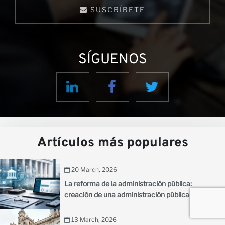
SUSCRÍBETE
SÍGUENOS
Artículos más populares
20 March, 2026
La reforma de la administración pública:
creación de una administración pública eficiente
para los países en desarrollo
13 March, 2026