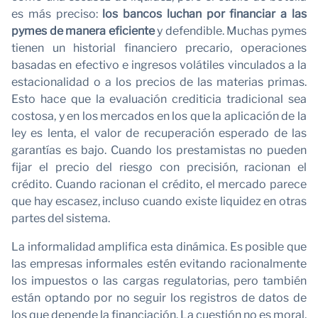
es más preciso:
los bancos luchan por financiar a las
pymes de manera eficiente
y defendible. Muchas pymes
tienen un historial financiero precario, operaciones
basadas en efectivo e ingresos volátiles vinculados a la
estacionalidad o a los precios de las materias primas.
Esto hace que la evaluación crediticia tradicional sea
costosa, y en los mercados en los que la aplicación de la
ley es lenta, el valor de recuperación esperado de las
garantías es bajo. Cuando los prestamistas no pueden
fijar el precio del riesgo con precisión, racionan el
crédito. Cuando racionan el crédito, el mercado parece
que hay escasez, incluso cuando existe liquidez en otras
partes del sistema.
La informalidad amplifica esta dinámica. Es posible que
las empresas informales estén evitando racionalmente
los impuestos o las cargas regulatorias, pero también
están optando por no seguir los registros de datos de
los que depende la financiación. La cuestión no es moral,