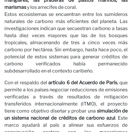
manglares, las praderas de pastos marinos, las
marismas
y los arrecifes de coral.
Estos ecosistemas se encuentran entre los sumideros
N
naturales de carbono más eficientes del planeta. Las
investigaciones indican que secuestran carbono a tasas
hasta diez veces mayores que las de los bosques
tropicales, almacenando de tres a cinco veces más
carbono por hectárea. Sin embargo, hasta hace poco, el
potencial de estos sistemas para generar créditos de
carbono verificados había permanecido
subdesarrollado en el contexto caribeño.
Con el respaldo del
artículo 6 del Acuerdo de París
, que
permite a los países negociar reducciones de emisiones
verificadas a través de resultados de mitigación
transferidos internacionalmente (ITMO), el proyecto
tiene como objetivo diseñar y probar una
simulación de
un sistema nacional de créditos de carbono azul
. Este
marco ayudará al país a alinear sus esfuerzos de