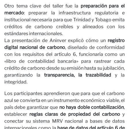
n
Otro tema clave del taller fue la
preparación para el
mercado
: preparar la infraestructura regulatoria e
institucional necesaria para que Trinidad y Tobago emita
créditos de carbono creíbles y alineados con los
estándares internacionales.
La presentación de Aninver explicó cómo un
registro
digital nacional de carbono
, diseñado de conformidad
con los requisitos del artículo 6, funcionaría como un
«libro de contabilidad bancaria» para rastrear cada
crédito de carbono desde su emisión hasta su jubilación,
garantizando la
transparencia, la trazabilidad
y la
integridad.
Los participantes aprendieron que para que el carbono
azul se convierta en un instrumento económico viable, el
país debe garantizar que
no haya doble contabilización
,
establecer
reglas claras de propiedad del carbono
y
conectar su sistema MRV nacional a bases de datos
internacionales como la
base de datos del artículo 6 de