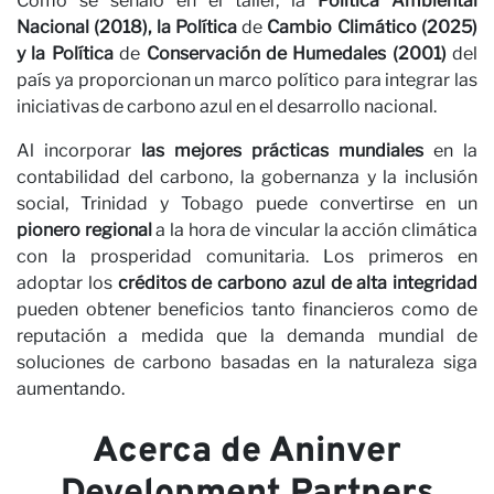
N
Como se señaló en el taller, la
Política Ambiental
Nacional (2018), la Política
de
Cambio Climático (2025)
y la Política
de
Conservación de Humedales (2001)
del
país ya proporcionan un marco político para integrar las
iniciativas de carbono azul en el desarrollo nacional.
Al incorporar
las mejores prácticas mundiales
en la
contabilidad del carbono, la gobernanza y la inclusión
social, Trinidad y Tobago puede convertirse en un
pionero regional
a la hora de vincular la acción climática
con la prosperidad comunitaria. Los primeros en
adoptar los
créditos de carbono azul de alta integridad
pueden obtener beneficios tanto financieros como de
reputación a medida que la demanda mundial de
soluciones de carbono basadas en la naturaleza siga
aumentando.
Acerca de Aninver
Development Partners