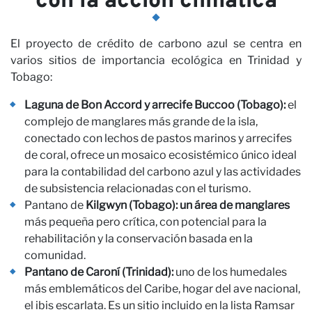
con la acción climática
El proyecto de crédito de carbono azul se centra en
varios sitios de importancia ecológica en Trinidad y
Tobago:
Laguna de Bon Accord y arrecife Buccoo (Tobago):
el
complejo de manglares más grande de la isla,
conectado con lechos de pastos marinos y arrecifes
de coral, ofrece un mosaico ecosistémico único ideal
para la contabilidad del carbono azul y las actividades
de subsistencia relacionadas con el turismo.
Pantano de
Kilgwyn (Tobago): un área de manglares
más pequeña pero crítica, con potencial para la
rehabilitación y la conservación basada en la
comunidad.
Pantano de Caroní (Trinidad):
uno de los humedales
más emblemáticos del Caribe, hogar del ave nacional,
el ibis escarlata. Es un sitio incluido en la lista Ramsar