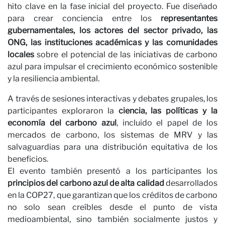
O
hito clave en la fase inicial del proyecto. Fue diseñado
para crear conciencia entre los
representantes
gubernamentales, los actores del sector privado, las
ONG, las instituciones académicas y las comunidades
locales
sobre el potencial de las iniciativas de carbono
azul para impulsar el crecimiento económico sostenible
y la resiliencia ambiental.
A través de sesiones interactivas y debates grupales, los
participantes exploraron la
ciencia, las políticas y la
economía del carbono azul
, incluido el papel de los
mercados de carbono, los sistemas de MRV y las
salvaguardias para una distribución equitativa de los
beneficios.
El evento también presentó a los participantes los
principios del carbono azul de alta calidad
desarrollados
en la COP27, que garantizan que los créditos de carbono
no solo sean creíbles desde el punto de vista
medioambiental, sino también socialmente justos y