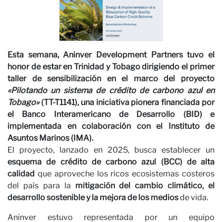
Esta semana,
Aninver Development Partners
tuvo el
honor de estar en
Trinidad y Tobago
dirigiendo el primer
taller de sensibilización
en el marco del proyecto
«Pilotando un sistema de crédito de carbono azul en
Tobago»
(TT-T1141), una iniciativa pionera financiada por
el
Banco Interamericano de Desarrollo (BID) e
implementada en colaboración con el Instituto de
Asuntos Marinos (IMA)
.
El proyecto, lanzado en 2025, busca establecer un
esquema de crédito de carbono azul (BCC) de alta
calidad
que aproveche los ricos ecosistemas costeros
del país para la
mitigación del cambio climático, el
desarrollo sostenible y la mejora de los medios
de vida.
Aninver estuvo representada por un equipo