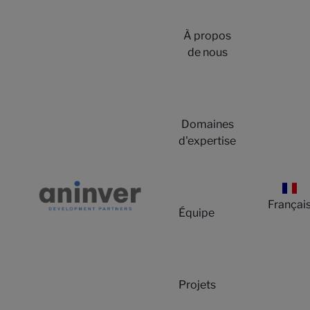
À propos
de nous
Domaines
d'expertise
Françai
Équipe
Projets