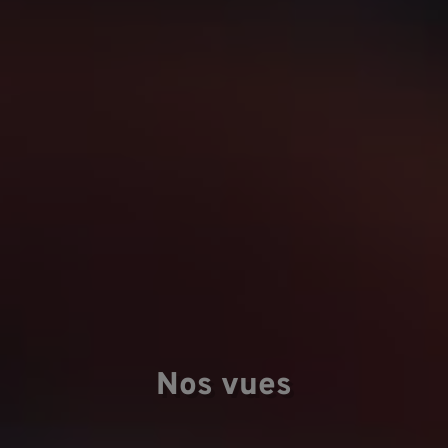
D
Nos vues